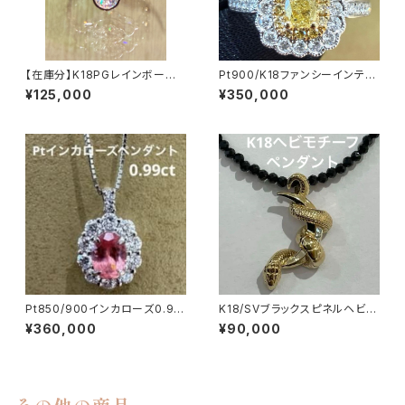
【在庫分】K18PGレインボーカッ
Pt900/K18ファンシーインテン
ティングダイヤモンドリング フ
スイエローダイヤリング0.265c
¥125,000
¥350,000
ラワーモチーフ
t
Pt850/900インカローズ0.99
K18/SVブラックスピネルヘビペ
ctダイヤ0.65ctペンダント
ンダントネックレス
¥360,000
¥90,000