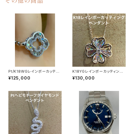
その他の商品
Pt/K18WGレインボーカッティ
K18YGレインボーカッティング
ング四つ葉モチーフリング
ダイヤモンドペンダント
¥125,000
¥130,000