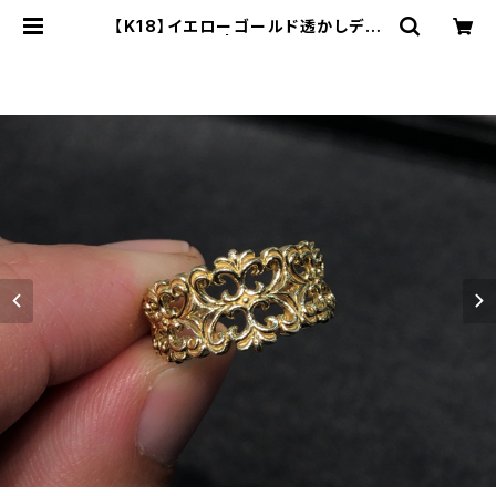
【K18】イエローゴールド透かしデザ
インリング | 中岡時計宝飾店