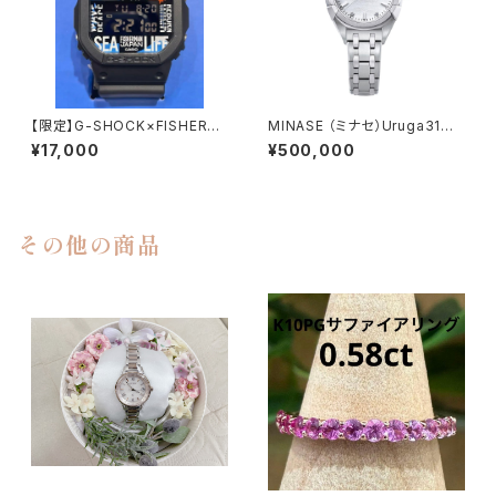
【限定】G-SHOCK×FISHERM
MINASE （ミナセ）Uruga31レ
AN JAPANコラボウォッチ
ディース自動巻き腕時計
¥17,000
¥500,000
その他の商品