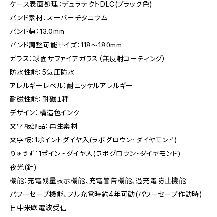
ケース表面処理：デュラテクトDLC(ブラック色)
バンド素材：スーパーチタニウム
バンド幅：13.0mm
バンド調整可能サイズ：118～180mm
ガラス：球面サファイアガラス（無反射コーティング）
防水性能：5気圧防水
アレルギーレベル：耐ニッケルアレルギー
耐磁性能：耐磁１種
デザイン：構造色インク
文字板部品：再生素材
文字板：1ポイントダイヤ入(ラボグロウン・ダイヤモンド)
りゅうず：1ポイントダイヤ入(ラボグロウン・ダイヤモンド)
夜光(針)
機能：充電残量表示機能、充電警告機能、過充電防止機能
パワーセーブ機能、フル充電時約4年可動(パワーセーブ作動時)
日中米欧電波受信