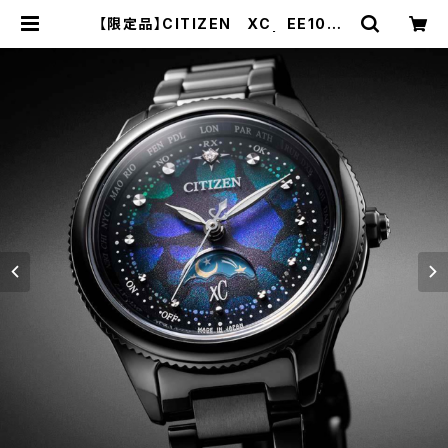
【限定品】CITIZEN XC EE1008
-56Eソーラー電波時計 | 中岡時計
宝飾店