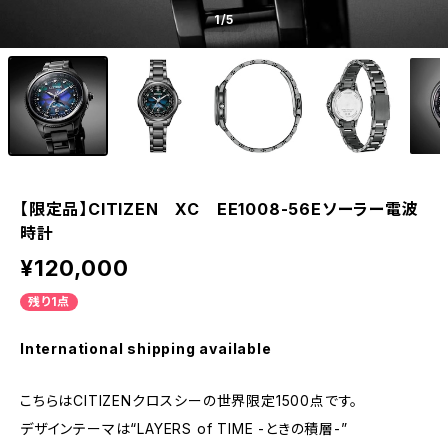
1
/5
【限定品】CITIZEN XC EE1008-56Eソーラー電波
時計
¥120,000
残り1点
International shipping available
こちらはCITIZENクロスシーの世界限定1500点です。
デザインテーマは“LAYERS of TIME -ときの積層-”