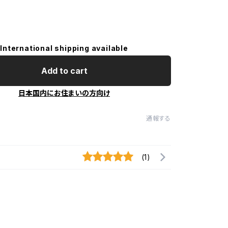
International shipping available
Add to cart
日本国内にお住まいの方向け
通報する
(1)