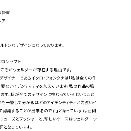
保証書
リア
ルトンなデザインになっております。
ERコンセプト
れこそがウェルダーが存在する理由です。
デザイナーであるイタロ・フォンタナは「私は全ての作
要なアイデンティティを加えています。私の作品の強
ます、私が全てのデザインに携わっているということ
でも一瞥して分かるほどのアイデンティティと力強いイ
て認識することが出来るのです」と語っています。左側
リューズとプッシャーと、珍しいケースはウェルダーウ
詞となっています。